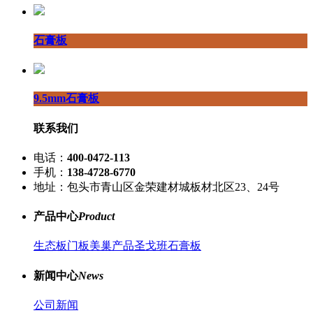
石膏板
9.5mm石膏板
联系我们
电话：
400-0472-113
手机：
138-4728-6770
地址：包头市青山区金荣建材城板材北区23、24号
产品中心
Product
生态板
门板
美巢产品
圣戈班石膏板
新闻中心
News
公司新闻