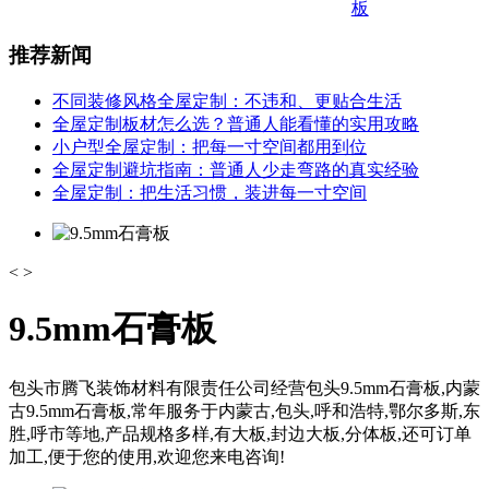
板
推荐新闻
不同装修风格全屋定制：不违和、更贴合生活
全屋定制板材怎么选？普通人能看懂的实用攻略
小户型全屋定制：把每一寸空间都用到位
全屋定制避坑指南：普通人少走弯路的真实经验
全屋定制：把生活习惯，装进每一寸空间
<
>
9.5mm石膏板
包头市腾飞装饰材料有限责任公司经营包头9.5mm石膏板,内蒙
古9.5mm石膏板,常年服务于内蒙古,包头,呼和浩特,鄂尔多斯,东
胜,呼市等地,产品规格多样,有大板,封边大板,分体板,还可订单
加工,便于您的使用,欢迎您来电咨询!