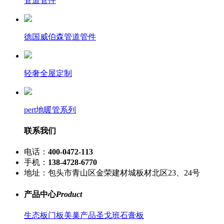
管道管件
德国威伯森管道管件
轻奢全屋定制
pert地暖管系列
联系我们
电话：
400-0472-113
手机：
138-4728-6770
地址：包头市青山区金荣建材城板材北区23、24号
产品中心
Product
生态板
门板
美巢产品
圣戈班石膏板