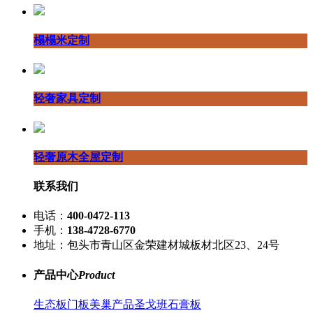
榻榻米定制
轻奢家具定制
轻奢原木全屋定制
联系我们
电话：
400-0472-113
手机：
138-4728-6770
地址：包头市青山区金荣建材城板材北区23、24号
产品中心
Product
生态板
门板
美巢产品
圣戈班石膏板