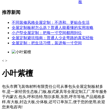
板
推荐新闻
不同装修风格全屋定制：不违和、更贴合生活
全屋定制板材怎么选？普通人能看懂的实用攻略
小户型全屋定制：把每一寸空间都用到位
全屋定制避坑指南：普通人少走弯路的真实经验
全屋定制：把生活习惯，装进每一寸空间
<
>
小叶紫檀
包头市腾飞装饰材料有限责任公司从事包头全屋定制板材多
年,是一家经营生态板,门板,板式家具等全屋定制工厂,常年服务
于内蒙古,包头,呼和浩特,鄂尔多斯,东胜,呼市等地,产品规格多
样,有大板,封边大板,分体板,还可订单加工,便于您的使用,欢迎
您来电咨询!