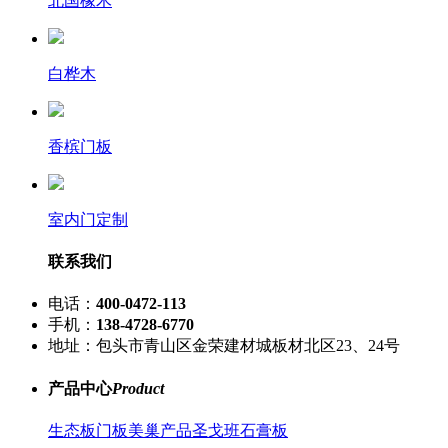
北国橡木
白桦木
香槟门板
室内门定制
联系我们
电话：
400-0472-113
手机：
138-4728-6770
地址：包头市青山区金荣建材城板材北区23、24号
产品中心
Product
生态板
门板
美巢产品
圣戈班石膏板