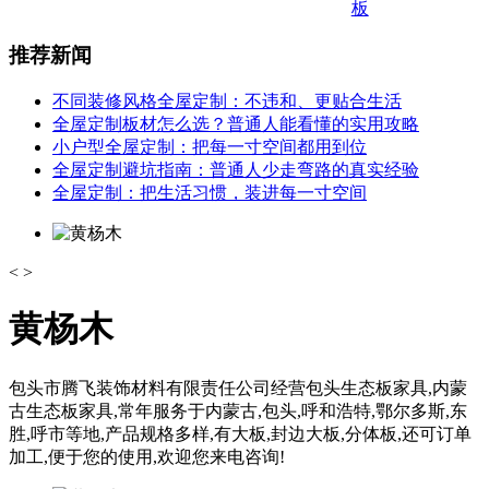
板
推荐新闻
不同装修风格全屋定制：不违和、更贴合生活
全屋定制板材怎么选？普通人能看懂的实用攻略
小户型全屋定制：把每一寸空间都用到位
全屋定制避坑指南：普通人少走弯路的真实经验
全屋定制：把生活习惯，装进每一寸空间
<
>
黄杨木
包头市腾飞装饰材料有限责任公司经营包头生态板家具,内蒙
古生态板家具,常年服务于内蒙古,包头,呼和浩特,鄂尔多斯,东
胜,呼市等地,产品规格多样,有大板,封边大板,分体板,还可订单
加工,便于您的使用,欢迎您来电咨询!