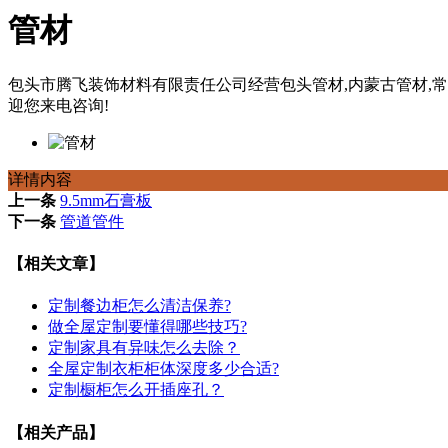
管材
包头市腾飞装饰材料有限责任公司经营包头管材,内蒙古管材,常年服
迎您来电咨询!
详情内容
上一条
9.5mm石膏板
下一条
管道管件
【相关文章】
定制餐边柜怎么清洁保养?
做全屋定制要懂得哪些技巧?
定制家具有异味怎么去除？
全屋定制衣柜柜体深度多少合适?
定制橱柜怎么开插座孔？
【相关产品】