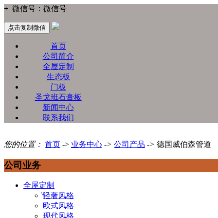
+
微信号：
微信号
点击复制微信
首页
公司简介
全屋定制
生态板
门板
圣戈班石膏板
新闻中心
联系我们
您的位置：
首页
->
业务中心
->
公司产品
->
德国威伯森管道
公司业务
全屋定制
轻奢风格
欧式风格
现代风格