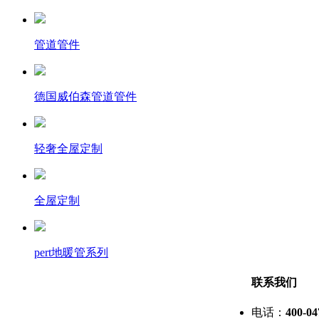
管道管件
德国威伯森管道管件
轻奢全屋定制
全屋定制
pert地暖管系列
联系我们
电话：
400-04